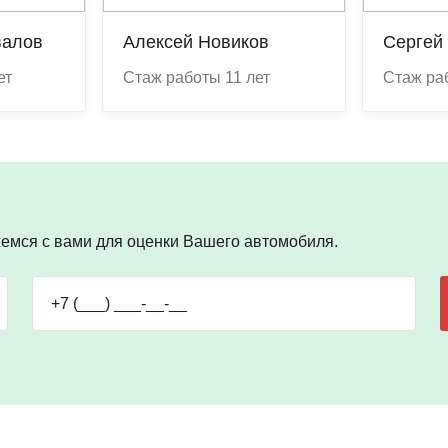
валов
Алексей Новиков
Сергей
ет
Cтаж работы 11 лет
Cтаж ра
жемся с вами для оценки Вашего автомобиля.