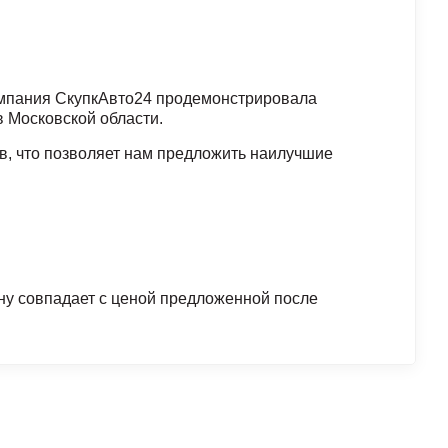
компания СкупкАвто24 продемонстрировала
 Московской области.
, что позволяет нам предложить наилучшие
ну совпадает с ценой предложенной после