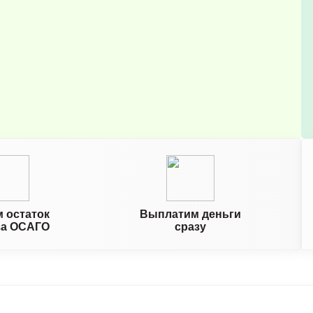
 остаток
Выплатим деньги
за ОСАГО
сразу