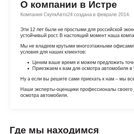
О компании в Истре
Компания СкупкАвто24 создана в феврале 2014.
Эти 12 лет были не простыми для российской эко
устойчивый рост. В настоящий момент наша компа
Мы не владеем крутыми многоэтажными офисами и
условия для наших клиентов:
Ценим ваше время и можем предложить точн
Приезжаем к вам для осмотра автомобиля в 
Ну а если вы решите сами приехать к нам – мы вс
Наши эксперты-оценщики профессионалы своего д
осмотра автомобиля.
Где мы находимся