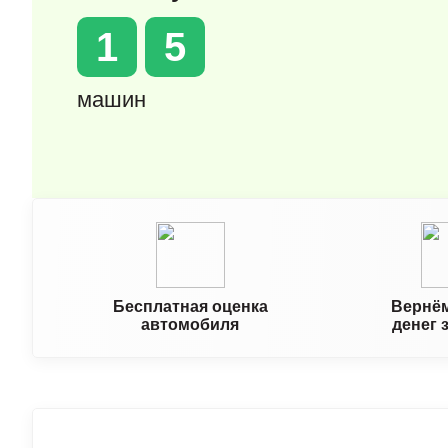
1
5
машин
Бесплатная оценка
Вернём
автомобиля
денег 