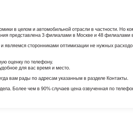
номики в целом и автомобильной отрасли в частности. Но 
ния представлена 3 филиалами в Москве и 48 филиалами в
 являемся сторонниками оптимизации не нужных расходов
ую оценку по телефону.
удобное для вас время и место.
егда вам рады по адресам указанным в разделе Контакты.
ела. Более чем в 90% случаев цена озвученная по телефо