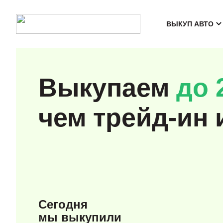
ВЫКУП АВТО
Выкупаем
до 
чем трейд-ин 
Сегодня
мы выкупили