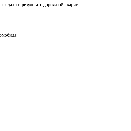
традали в результате дорожной аварии.
омобиля.