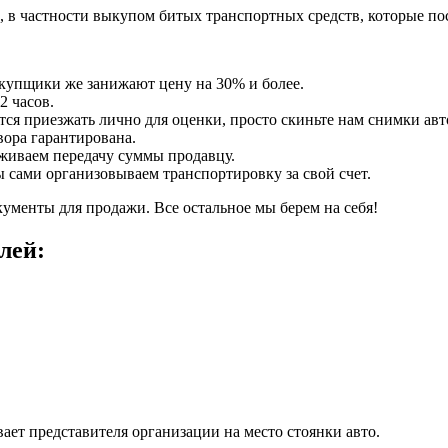
в частности выкупом битых транспортных средств, которые пос
купщики же занижают цену на 30% и более.
2 часов.
я приезжать лично для оценки, просто скиньте нам снимки авт
вора гарантирована.
рживаем передачу суммы продавцу.
мы сами организовываем транспортировку за свой счет.
ументы для продажи. Все остальное мы берем на себя!
лей:
ет представителя организации на место стоянки авто.