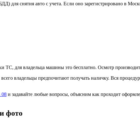
) для снятия авто с учета. Если оно зарегистрировано в Моск
ки ТС, для владельца машины это бесплатно. Осмотр производитс
всего владельцы предпочитают получать наличку. Вся процедура
8 08
и задавайте любые вопросы, объясним как проходит оформлен
и фото