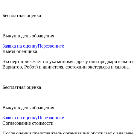
Бесплатная
оценка
Выкуп
в день обращения
Заявка на оценку
Перезвоните
Выезд оценщика
Эксперт приезжает по указанному адресу или предварительно 
Вариатор, Робот) и двигателя, состоянии экстерьера и салона.
Бесплатная
оценка
Выкуп
в день обращения
Заявка на оценку
Перезвоните
Согласование стоимости
После оценки представитель организации обсуждает с владельц