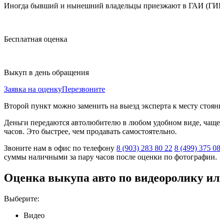
Иногда бывший и нынешний владельцы приезжают в ГАИ (ГИБДД
Бесплатная
оценка
Выкуп
в день обращения
Заявка на оценку
Перезвоните
Второй пункт можно заменить на выезд эксперта к месту стоян
Деньги передаются автолюбителю в любом удобном виде, чаще 
часов. Это быстрее, чем продавать самостоятельно.
Звоните нам в офис по телефону
8 (903) 283 80 22
8 (499) 375 0
суммы наличными за пару часов после оценки по фотографии.
Оценка выкупа авто по видеоролику ил
Выберите:
Видео