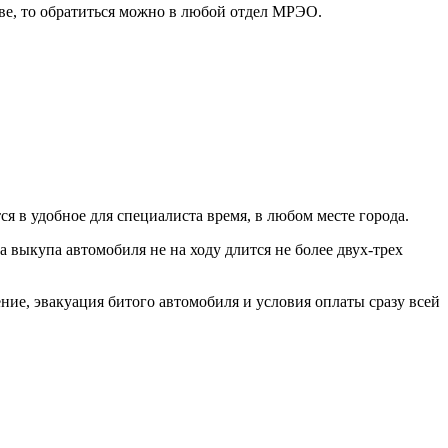
ве, то обратиться можно в любой отдел МРЭО.
я в удобное для специалиста время, в любом месте города.
 выкупа автомобиля не на ходу длится не более двух-трех
ие, эвакуация битого автомобиля и условия оплаты сразу всей