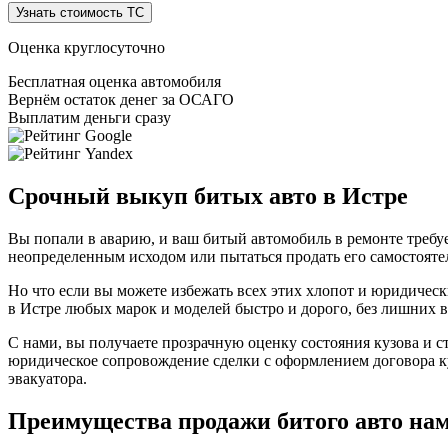
Узнать стоимость ТС
Оценка круглосуточно
Бесплатная оценка автомобиля
Вернём остаток денег за ОСАГО
Выплатим деньги сразу
Срочный выкуп битых авто в Истре
Вы попали в аварию, и ваш битый автомобиль в ремонте требу
неопределенным исходом или пытаться продать его самостоятел
Но что если вы можете избежать всех этих хлопот и юридичес
в Истре любых марок и моделей быстро и дорого, без лишних 
С нами, вы получаете прозрачную оценку состояния кузова и с
юридическое сопровождение сделки с оформлением договора ку
эвакуатора.
Преимущества продажи битого авто на