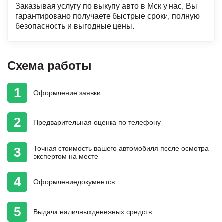
Заказывая услугу по выкупу авто в Мск у нас, Вы
гарантировано получаете быстрые сроки, полную
безопасность и выгодные цены.
Схема работы
1
Оформление
заявки
2
Предварительная
оценка
по телефону
Точная стоимость
вашего автомобиля
после осмотра
3
экспертом на месте
4
Оформление
документов
5
Выдача наличных
денежных средств