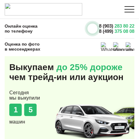
8 (903)
283 80 22
Онлайн оценка
по телефону
8 (499)
375 08 08
Оценка по фото
в мессенджерах
Выкупаем
до 25% дороже
чем трейд-ин или аукцион
Сегодня
мы выкупили
1
5
машин